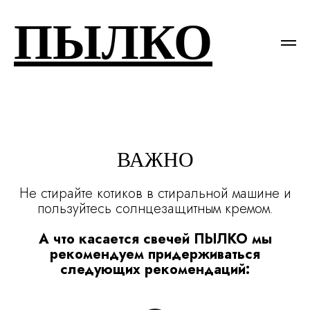
ПЫЛКО
ВАЖНО
Не стирайте котиков в стиральной машине и
пользуйтесь солнцезащитным кремом.
А что касается свечей ПЫЛКО мы
рекомендуем придерживаться
следующих рекомендаций: