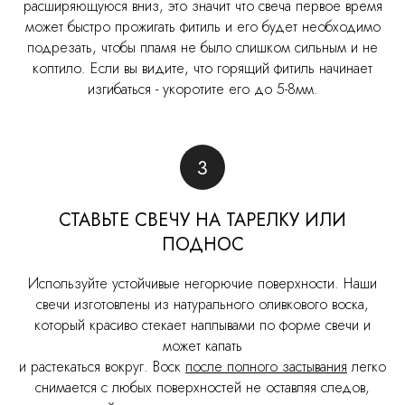
расширяющуюся вниз, это значит что свеча первое время
может быстро прожигать фитиль и его будет необходимо
подрезать, чтобы пламя не было слишком сильным и не
коптило. Если вы видите, что горящий фитиль начинает
изгибаться - укоротите его до 5-8мм.
СТАВЬТЕ СВЕЧУ НА ТАРЕЛКУ ИЛИ
ПОДНОС
Используйте устойчивые негорючие поверхности. Наши
свечи изготовлены из натурального оливкового воска,
который красиво стекает наплывами по форме свечи и
может капать
и растекаться вокруг. Воск
после полного застывания
легко
снимается с любых поверхностей не оставляя следов,