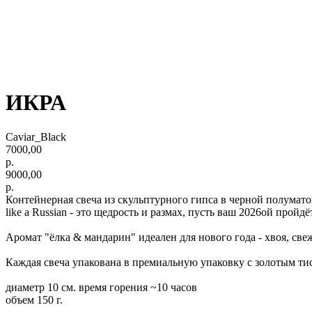
ИКРА
Caviar_Black
7000,00
р.
9000,00
р.
Контейнерная свеча из скульптурного гипса в черной полумато
like a Russian - это щедрость и размах, пусть ваш 2026ой пройд
Аромат "ёлка & мандарин" идеален для нового года - хвоя, све
Каждая свеча упакована в премиальную упаковку с золотым тис
диаметр 10 см. время горения ~10 часов
объем 150 г.