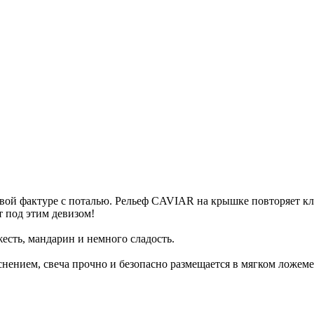
вой фактуре с поталью. Рельеф CAVIAR на крышке повторяет кла
ёт под этим девизом!
жесть, мандарин и немного сладость.
нением, свеча прочно и безопасно размещается в мягком ложемен