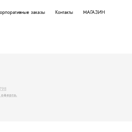
орпоративные заказы
Контакты
МАГАЗИН
798
 оферта.